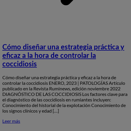
Cómo diseñar una estrategia práctica y
eficaz a la hora de controlar la
coccidiosis
Cómo diseñar una estrategia práctica y eficaz a la hora de
controlar la coccidiosis ENERO, 2023 | PATOLOGÍAS Artículo
publicado en la Revista Ruminews, edición noviembre 2022
DIAGNÓSTICO DE LAS COCCIDIOSIS Los factores clave para
el diagnóstico de las coccidiosis en rumiantes incluyen:
Conocimiento del historial de la explotación Conocimiento de
los signos clínicos y edad […]
Leer más
S