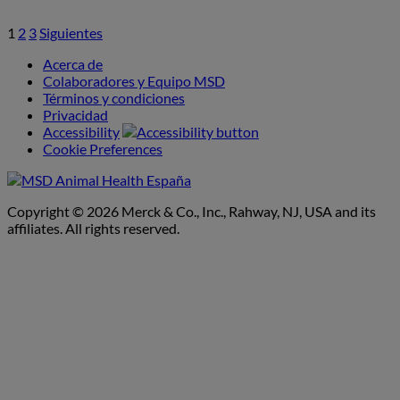
1
2
3
Siguientes
Paginación
de
Acerca de
Colaboradores y Equipo MSD
entradas
Términos y condiciones
Privacidad
Accessibility
Cookie Preferences
Copyright © 2026 Merck & Co., Inc., Rahway, NJ, USA and its
affiliates. All rights reserved.