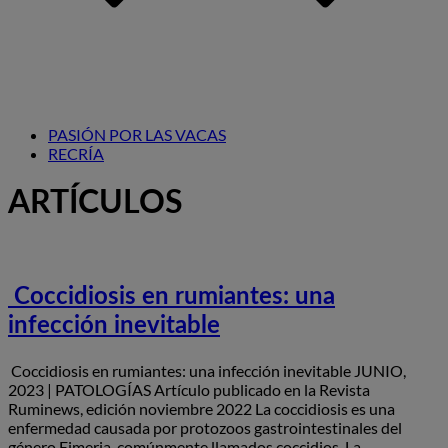
PASIÓN POR LAS VACAS
RECRÍA
ARTÍCULOS
Coccidiosis en rumiantes: una
infección inevitable
Coccidiosis en rumiantes: una infección inevitable JUNIO,
2023 | PATOLOGÍAS Artículo publicado en la Revista
Ruminews, edición noviembre 2022 La coccidiosis es una
enfermedad causada por protozoos gastrointestinales del
género Eimeria, comúnmente llamados coccidios. La