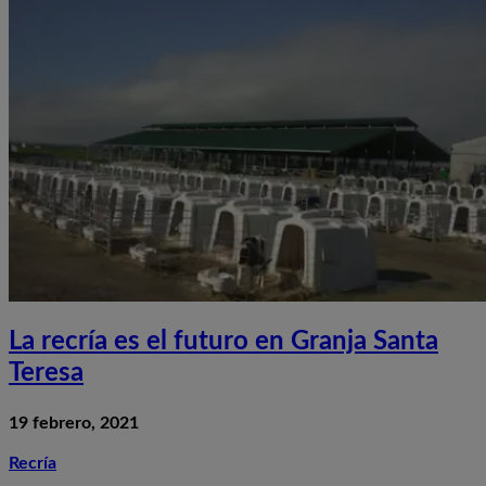
La recría es el futuro en Granja Santa
Teresa
19 febrero, 2021
Recría