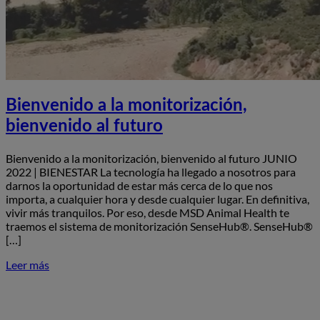
Bienvenido a la monitorización,
bienvenido al futuro
Bienvenido a la monitorización, bienvenido al futuro JUNIO
2022 | BIENESTAR La tecnología ha llegado a nosotros para
darnos la oportunidad de estar más cerca de lo que nos
importa, a cualquier hora y desde cualquier lugar. En definitiva,
vivir más tranquilos. Por eso, desde MSD Animal Health te
traemos el sistema de monitorización SenseHub®. SenseHub®
[…]
Leer más
S
B
a
l