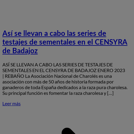
Así se llevan a cabo las series de
testajes de sementales en el CENSYRA
de Badajoz
ASÍ SE LLEVAN A CABO LAS SERIES DE TESTAJES DE
SEMENTALES EN EL CENSYRA DE BADAJOZ ENERO 2023
| REBAÑO La Asociación Nacional de Charolés es una
asociación con más de 50 años de historia formada por
ganaderos de toda España dedicados a la raza pura charolesa.
Su principal función es fomentar la raza charolesa y […]
Leer más
S
A
s
l
a