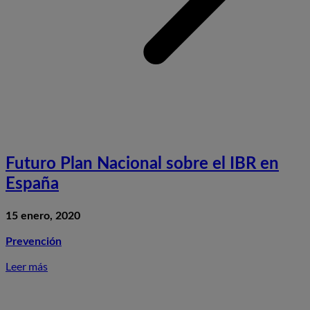
Futuro Plan Nacional sobre el IBR en
España
15 enero, 2020
Prevención
Leer más
S
F
P